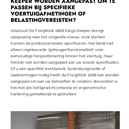
KEEPER WORDEN AANGEPAST OM TE
PASSEN BIJ SPECIFIEKE
VOERTUIGAFMETINGEN OF
BELASTINGVEREISTEN?
Absoluut! De Freightlok 1888 Kargo Keeper brengt
aanpassing naar het volgende niveau, onze klanten
kunnen de productvereisten specificeren. Het biedt niet
alleen ingebouwde 'geheugenfunctionaliteit' voor
eenvoudige herpositionering binnen het voertuig, maar
het kan ook worden aangepast aan uw exacte specificaties.
Of u een specifiek werkbereik, buitenbuisgrootte of
laadvermogen nodig heeft, de
Freightlok 1888
kan worden
aangepast om aan uw behoeften te voldoen. Bovendien is
het met zijn lichtgewicht ontwerp en ergonomische
hantering gemakkelijk te gebruiken.