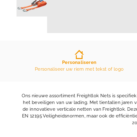
Personaliseren
Personaliseer uw riem met tekst of logo
Ons nieuwe assortiment Freightlok Nets is specifi
het beveiligen van uw lading. Met tientallen jaren
de innovatieve verticale netten van Freightlok. De
EN 12195 Veiligheidsnormen, maar ook de efficiëntie
zo