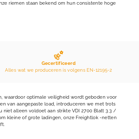
nze riemen staan ​​bekend om hun consistente hoge
Gecertificeerd
Alles wat we produceren is volgens EN-12195-2
n, waardoor optimale veiligheid wordt geboden voor
igen van aangepaste load, introduceren we met trots
iet alleen voldoet aan strikte VDI 2700 Blatt 3.3 /
om kleine of grote ladingen, onze Freightlok -netten
ft.