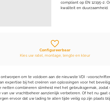
compliant op EN 12195-2. O
kwaliteit en duurzaamheid.
Configureerbaar
Kies uw ratel, montage, lengte en kleur
ek ontworpen om te voldoen aan de nieuwste VDI -voorschrifte
 van expertise bij het creëren van oplossingen voor het beveil
ze netten combineren slimheid met het gebruiksgemak, zodat u n
 van uw vrachtbeheer aanzienlijk verbeteren. Of het nu gaat 
rgen ervoor dat uw lading te allen tijde veilig op zijn plaats blij