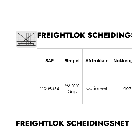
FREIGHTLOK SCHEIDINGS
SAP
Simpel
Afdrukken
Nokken
50 mm
11065824
Optioneel
907
Grijs
FREIGHTLOK SCHEIDINGSNET (