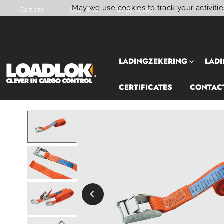
May we use cookies to track your activitie
Carrière
Over ons
Onze missie
Skip naar inhoud
LADINGZEKERING
LADI
CERTIFICATES
CONTAC