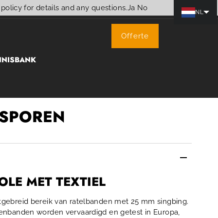
policy for details and any questions.
Ja
No
NL
Offerte
NNISBANK
TSPOREN
LE MET TEXTIEL
tgebreid bereik van ratelbanden met 25 mm singbing.
enbanden worden vervaardigd en getest in Europa,