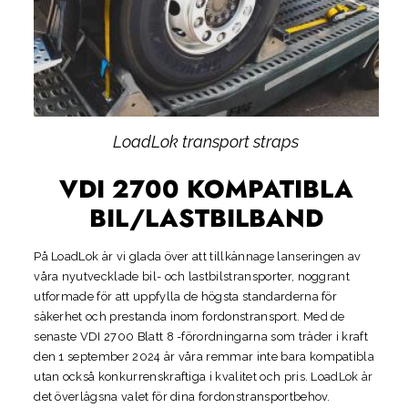
LoadLok transport straps
VDI 2700 KOMPATIBLA
BIL/LASTBILBAND
På LoadLok är vi glada över att tillkännage lanseringen av
våra nyutvecklade bil- och lastbilstransporter, noggrant
utformade för att uppfylla de högsta standarderna för
säkerhet och prestanda inom fordonstransport. Med de
senaste VDI 2700 Blatt 8 -förordningarna som träder i kraft
den 1 september 2024 är våra remmar inte bara kompatibla
utan också konkurrenskraftiga i kvalitet och pris. LoadLok är
det överlägsna valet för dina fordonstransportbehov.