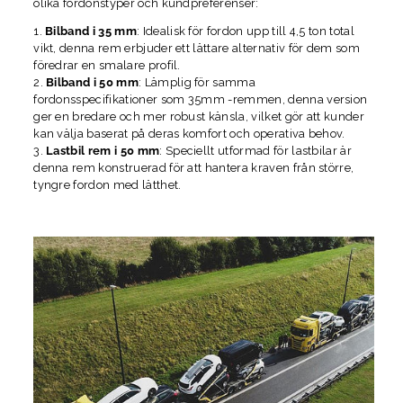
olika fordonstyper och kundpreferenser:
Bilband i 35 mm
: Idealisk för fordon upp till 4,5 ton total
vikt, denna rem erbjuder ett lättare alternativ för dem som
föredrar en smalare profil.
Bilband i 50 mm
: Lämplig för samma
fordonsspecifikationer som 35mm -remmen, denna version
ger en bredare och mer robust känsla, vilket gör att kunder
kan välja baserat på deras komfort och operativa behov.
Lastbil rem i 50 mm
: Speciellt utformad för lastbilar är
denna rem konstruerad för att hantera kraven från större,
tyngre fordon med lätthet.