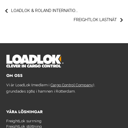
LOADLOK & ROLAND INTERNATIO...
FREIGHTLOK LASTNÄT
OM OSS
Vi är LoadLok (medlem i
Cargo Control Company
),
grundades 1984 i hamnen i Rotterdam.
VÅRA LÖSNINGAR
FreightLok surrning
FreightLok stöttning