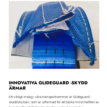
INNOVATIVA GLIDEGUARD -SKYDD
ÄRMAR
Ett viktigt inslag i våra transportremmar är Glideguard -
skyddshylsan, som är utformad för att täcka minst hälften av