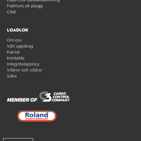
FashionLok plagg
Citat
LOADLOK
Om oss
Vårt uppdrag
Karriär
Kontakta
Integritetspolicy
Villkor och villkor
Söka