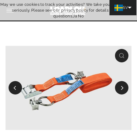
May we use cookies to track your activities? We take your privacy very
Hoppa till innehåll
SV
seriously. Please see our privacy policy for details and any
Citat
questions.
Ja
No