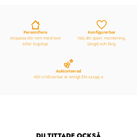
Personifiera
Konfigurerbar
Anpassa din rem med text
Välj din spärr, montering,
eller logotyp
längd och färg
Auktoriserad
Allt vi tillverkar är enligt EN-12195-2
DU TITTADE OCKSÅ