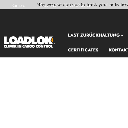
May we use cookies to track your activities
Karriere
Über uns
Unsere Mission
Direkt zum Inhalt
LAST ZURÜCKHALTUNG
CERTIFICATES
KONTAK