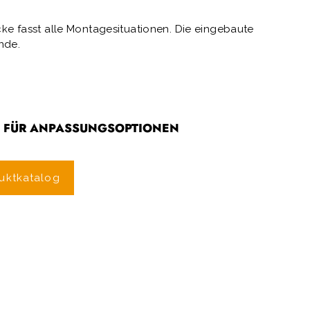
e fasst alle Montagesituationen. Die eingebaute
nde.
S FÜR ANPASSUNGSOPTIONEN
uktkatalog