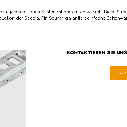
 in geschlossenen Kastenanhängern entwickelt. Diese Streck
tallation der Special Pin Spuren garantiert einfache Seitenwä
KONTAKTIEREN SIE UN
Prod