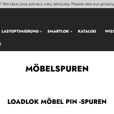
? We take your privacy very seriously. Please see our privacy
LASTOPTIMIERUNG
SMARTLOK
KATALOG
WIS
T
MÖBELSPUREN
LOADLOK MÖBEL PIN -SPUREN