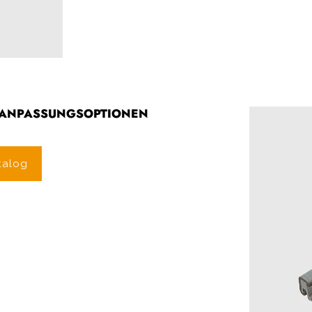
R ANPASSUNGSOPTIONEN
talog