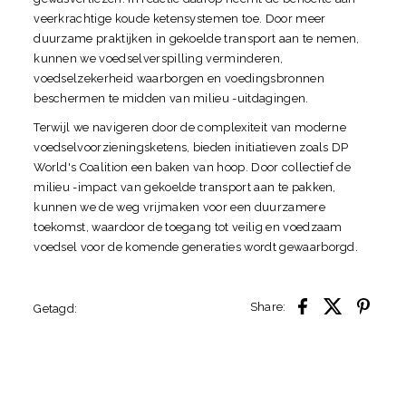
veerkrachtige koude ketensystemen toe. Door meer
duurzame praktijken in gekoelde transport aan te nemen,
kunnen we voedselverspilling verminderen,
voedselzekerheid waarborgen en voedingsbronnen
beschermen te midden van milieu -uitdagingen.
Terwijl we navigeren door de complexiteit van moderne
voedselvoorzieningsketens, bieden initiatieven zoals DP
World's Coalition een baken van hoop. Door collectief de
milieu -impact van gekoelde transport aan te pakken,
kunnen we de weg vrijmaken voor een duurzamere
toekomst, waardoor de toegang tot veilig en voedzaam
voedsel voor de komende generaties wordt gewaarborgd.
Share:
Getagd: