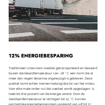
12% ENERGIEBESPARING
Traditioneel is bevroren voedsel getransporteerd en bewaard
bij een standaardtemperatuur van -18 ° C, een norm die al
meer dan negen decennia ongewijzigd is gebleven. Deze
praktijk komt echter met een belangrijke tol van het milieu.
Voor elke mate onder nul dat voedsel wordt opgeslagen, is
twee tot drie procent van de energie vereist. Door de
standaardtemperatuur te verhogen tot 15 ° C, kunnen
aanzienlijke energiebesparingen variërend van vijf tot 12