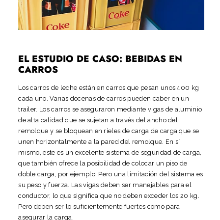
EL ESTUDIO DE CASO: BEBIDAS EN
CARROS
Los carros de leche están en carros que pesan unos 400 kg
cada uno. Varias docenas de carros pueden caber en un
trailer. Los carros se aseguraron mediante vigas de aluminio
de alta calidad que se sujetan a través del ancho del
remolque y se bloquean en rieles de carga de carga que se
unen horizontalmente a la pared del remolque. En sí
mismo, este es un excelente sistema de seguridad de carga,
que también ofrece la posibilidad de colocar un piso de
doble carga, por ejemplo. Pero una limitación del sistema es
su peso y fuerza. Las vigas deben ser manejables para el
conductor, lo que significa que no deben exceder los 20 kg.
Pero deben ser lo suficientemente fuertes como para
asegurar la carga.