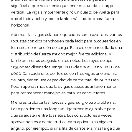
significaba que no se tenía que tener en cuenta la carga
vertical. La viga simplemente giró un cuarto de vuelta para
que el lado ancho y, por lo tanto, más fuerte, ahora fuera
horizontal.
Además, las vigas estaban equipadas con piezas deslizantes
robustas con dos ganchos en cada lado para bloquearlos en
los rieles de retención de carga. Esto dio como resultado una
distribución de fuerza mucho mejor, fuerza adicional y
también menos desgaste en los rieles. Los rayos de tipo
1839hdsec diseñados
Tenga un LC de 2000 Dan y un BS de
4000 Dan cada uno, por lo que con tres vigas uno encima
del otro, tienen una capacidad de carga total de 6000 Dan.
Pesan apenas más que las vigas utilizadas anteriormente
para permanecer manejables para los conductores.
Mientras probaba las nuevas vigas, surgió otro problema.
Las vigas tienen una longitud ligeramente ajustable para
que se ajusten entre los rieles. Los conductores a veces
aprovechan esta característica para aplicar una viga en
ángulo, por ejemplo, si una fila de carros era más larga que