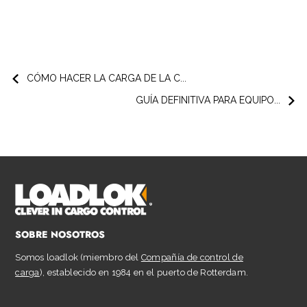
CÓMO HACER LA CARGA DE LA C...
GUÍA DEFINITIVA PARA EQUIPO...
SOBRE NOSOTROS
Somos loadlok (miembro del
Compañía de control de
carga
), establecido en 1984 en el puerto de Rotterdam.