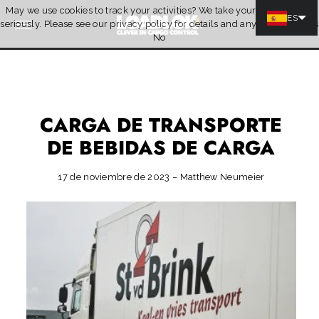
May we use cookies to track your activities? We take your privacy very
Ir directamente al contenido
ES
seriously. Please see our privacy policy for details and any questions.
Yes
Quotation
No
CARGA DE TRANSPORTE
DE BEBIDAS DE CARGA
17 de noviembre de 2023 – Matthew Neumeier