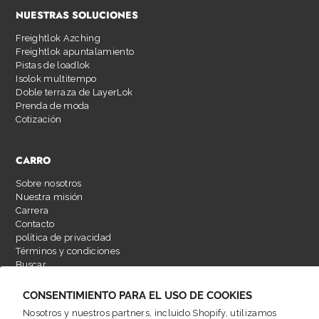
NUESTRAS SOLUCIONES
Freightlok Azching
Freightlok apuntalamiento
Pistas de loadlok
Isolok multitempo
Doble terraza de LayerLok
Prenda de moda
Cotización
CARRO
Sobre nosotros
Nuestra misión
Carrera
Contacto
política de privacidad
Términos y condiciones
Buscar
CONSENTIMIENTO PARA EL USO DE COOKIES
Nosotros y nuestros partners, incluido Shopify, utilizamos