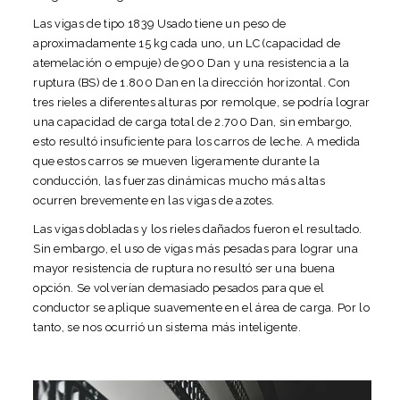
Las vigas de tipo 1839
Usado tiene un peso de
aproximadamente 15 kg cada uno, un LC (capacidad de
atemelación o empuje) de 900 Dan y una resistencia a la
ruptura (BS) de 1.800 Dan en la dirección horizontal. Con
tres rieles a diferentes alturas por remolque, se podría lograr
una capacidad de carga total de 2.700 Dan, sin embargo,
esto resultó insuficiente para los carros de leche. A medida
que estos carros se mueven ligeramente durante la
conducción, las fuerzas dinámicas mucho más altas
ocurren brevemente en las vigas de azotes.
Las vigas dobladas y los rieles dañados fueron el resultado.
Sin embargo, el uso de vigas más pesadas para lograr una
mayor resistencia de ruptura no resultó ser una buena
opción. Se volverían demasiado pesados ​​para que el
conductor se aplique suavemente en el área de carga. Por lo
tanto, se nos ocurrió un sistema más inteligente.