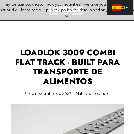
May we use cookies to track your activities? We take your privacy very
Ir directamente al contenido
ES
seriously. Please see our privacy policy for details and any questions.
Yes
Quotation
No
LOADLOK 3009 COMBI
FLAT TRACK - BUILT PARA
TRANSPORTE DE
ALIMENTOS
21 de noviembre de 2023 – Matthew Neumeier