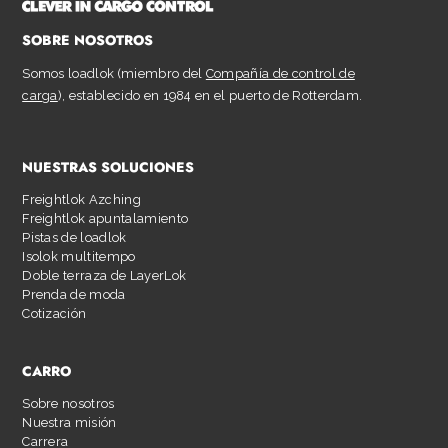
SOBRE NOSOTROS
Somos loadlok (miembro del
Compañía de control de
carga
), establecido en 1984 en el puerto de Rotterdam.
NUESTRAS SOLUCIONES
Freightlok Azching
Freightlok apuntalamiento
Pistas de loadlok
Isolok multitempo
Doble terraza de LayerLok
Prenda de moda
Cotización
CARRO
Sobre nosotros
Nuestra misión
Carrera