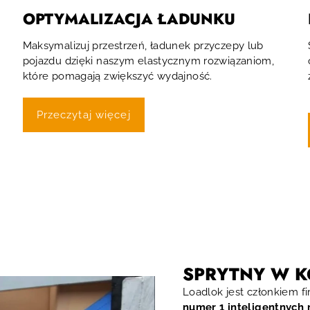
OPTYMALIZACJA ŁADUNKU
Maksymalizuj przestrzeń, ładunek przyczepy lub
pojazdu dzięki naszym elastycznym rozwiązaniom,
które pomagają zwiększyć wydajność.
Przeczytaj więcej
SPRYTNY W 
Loadlok jest członkiem fi
numer 1 inteligentnych 