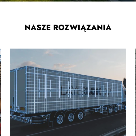
NASZE ROZWIĄZANIA