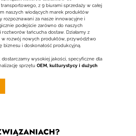
transportowego, z 9 biurami sprzedaży w całej
wem naszych wiodących marek produktów
y rozpoznawani za nasze innowacyjne i
icznie podejście zarówno do naszych
k i roztworów łańcucha dostaw. Działamy z
w rozwój nowych produktów, przywództwo
ję biznesu i doskonałość produkcyjną.
dostarczamy wysokiej jakości, specyficzne dla
malizację sprzętu
OEM, kulturystycy i dużych
OZWIĄZANIACH?