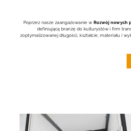
Poprzez nasze zaangażowanie w
Rozwój nowych p
definiującą branżę do kulturystów i firm tr
zoptymalizowanej długości, kształcie, materiału i