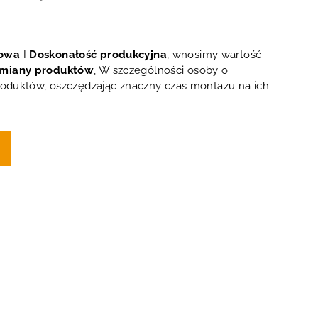
sowa
I
Doskonałość produkcyjna
, wnosimy wartość
miany produktów
, W szczególności osoby o
roduktów, oszczędzając znaczny czas montażu na ich