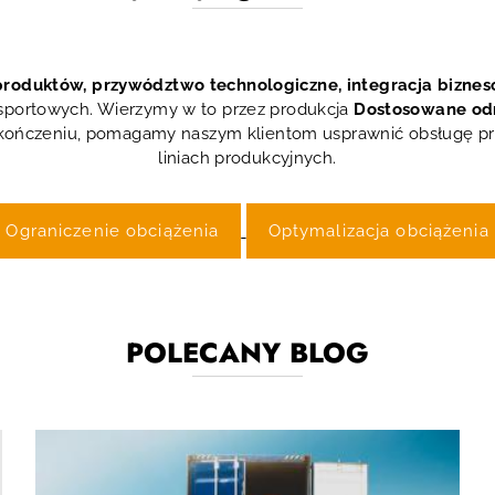
roduktów, przywództwo technologiczne, integracja bizne
ansportowych. Wierzymy w to przez
produkcja
Dostosowane od
 wykończeniu, pomagamy naszym klientom usprawnić obsługę p
liniach produkcyjnych.
Ograniczenie obciążenia
Optymalizacja obciążenia
POLECANY BLOG