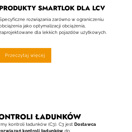
PRODUKTY SMARTLOK DLA LCV
Specyficzne rozwiązania zarówno w ograniczeniu
obciążenia jako optymalizacji obciążenia,
zaprojektowane dla lekkich pojazdów użytkowych.
Przeczytaj więcej
KONTROLI ŁADUNKÓW
rmy kontroli ładunków (C3). C3 jest
Dostawca
rozwiązań kontroli ładunków
do