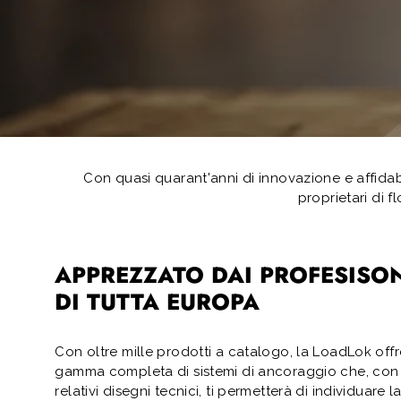
Con quasi quarant'anni di innovazione e affidabil
proprietari di f
APPREZZATO DAI PROFESISON
DI TUTTA EUROPA
Con oltre mille prodotti a catalogo, la LoadLok off
gamma completa di sistemi di ancoraggio che, con 
relativi disegni tecnici, ti permetterà di individuare l