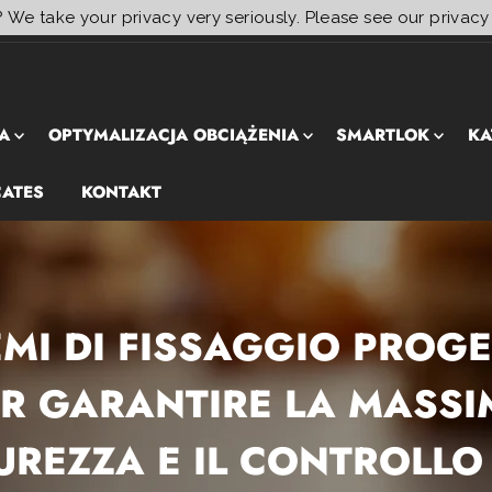
? We take your privacy very seriously. Please see our privacy
A
OPTYMALIZACJA OBCIĄŻENIA
SMARTLOK
KA
CATES
KONTAKT
EMI DI FISSAGGIO PROGE
R GARANTIRE LA MASS
UREZZA E IL CONTROLLO