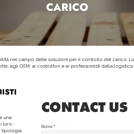
CARICO
ità nel campo delle soluzioni per il controllo del carico, Loa
lotte, agli OEM, ai costruttori e ai professionisti della logistica
ISTI
re una
i loro
a tipologia