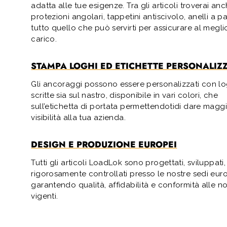
adatta alle tue esigenze. Tra gli articoli troverai an
protezioni angolari, tappetini antiscivolo, anelli a 
tutto quello che può servirti per assicurare al meglio
carico.
STAMPA LOGHI ED ETICHETTE PERSONALIZ
Gli ancoraggi possono essere personalizzati con lo
scritte sia sul nastro, disponibile in vari colori, che
sull’etichetta di portata permettendotidi dare magg
visibilità alla tua azienda.
DESIGN E PRODUZIONE EUROPEI
Tutti gli articoli LoadLok sono progettati, sviluppati,
rigorosamente controllati presso le nostre sedi eur
garantendo qualità, affidabilità e conformità alle n
vigenti.