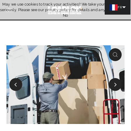
May we use cookies to track your activities? We take your privacy very
Ignorer et passer au contenu
FR
seriously. Please see our privacy policy for details and any questions.
Oui
Citation
No