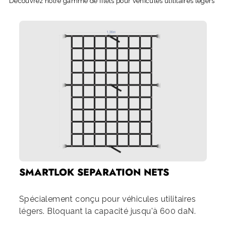
Découvrez notre gamme de filets pour véhicules utilitaires légers
SMARTLOK SEPARATION NETS
Spécialement conçu pour véhicules utilitaires
légers. Bloquant la capacité jusqu'à 600 daN.