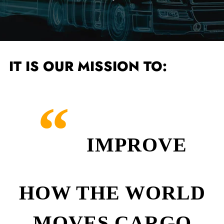
IT IS OUR MISSION TO:
“
IMPROVE
HOW THE WORLD
MOVES CARGO