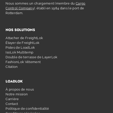
Nous sommes un chargement (membre du
Cargo
Control Company
), établi en 1984 dans le port de
Rotterdam.
NOS SOLUTIONS
Attacher de FreightLok
Étayer de FreightLok
Pistes de LoadLok
IsoLok Multitemp
Double de terrasse de LayerLok
FashionLok Vêtement
Citation
LOADLOK
À propos de nous
Notre mission
Carrière
Contact
Politique de confidentialité