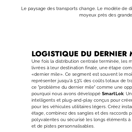
Le paysage des transports change. Le modèle de dis
moyeux près des grandes v
LOGISTIQUE DU DERNIER 
Une fois la distribution centrale terminée, les
livrées à leur destination finale, une étape
«dernier mile». Ce segment est souvent le moi
représenter jusqu'à 53% des coûts totaux de t
ce "problème du dernier mile" comme une oppor
pourquoi nous avons développé
SmartLok
: U
intelligents et plug-and-play conçus pour crée
pour les véhicules utilitaires légers. Créez i
étage, combinez des sangles et des raccords p
polyvalentes ou sécurisé les longs éléments à 
et de pistes personnalisables.