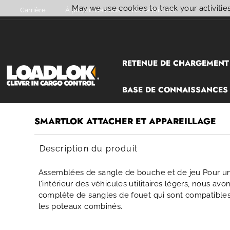
May we use cookies to track your activities
Carrière
À propos de nous
Notre mission
Ignorer et passer au contenu
RETENUE DE CHARGEMENT
BASE DE CONNAISSANCES
SMARTLOK ATTACHER ET APPAREILLAGE
Description du produit
Assemblées de sangle de bouche et de jeu Pour un
l'intérieur des véhicules utilitaires légers, nous
complète de sangles de fouet qui sont compatibles
les poteaux combinés.