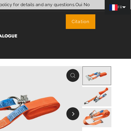
policy for details and any questions.
Oui
No
FR
Citation
ALOGUE