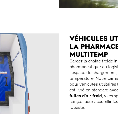
VÉHICULES UT
LA PHARMACE
MULTITEMP
Garder la chaîne froide int
pharmaceutique ou logist
l'espace de chargement, l
température. Notre cami
pour véhicules utilitaires
est livré en standard ave
fuites d'air froid
, y comp
conçus pour accueillir le
robuste.