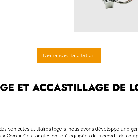
Demandez la citation
GE ET ACCASTILLAGE DE 
r des véhicules utilitaires légers, nous avons développé une 
aux Combi. Ces sangles ont été équipées de raccords de compa