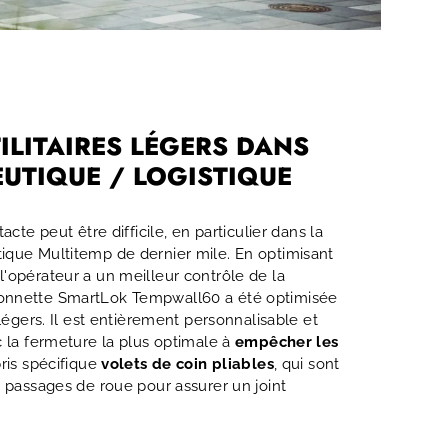
ILITAIRES LÉGERS DANS
UTIQUE / LOGISTIQUE
acte peut être difficile, en particulier dans la
ique Multitemp de dernier mile. En optimisant
'opérateur a un meilleur contrôle de la
onnette SmartLok Tempwall60 a été optimisée
 légers. Il est entièrement personnalisable et
c la fermeture la plus optimale à
empêcher les
ris spécifique
volets de coin pliables
, qui sont
s passages de roue pour assurer un joint