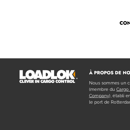
CON
À PROPOS DE N
Nous sommes un 
(membre du
Cargo 
Company
), établi 
le port de Rotterd