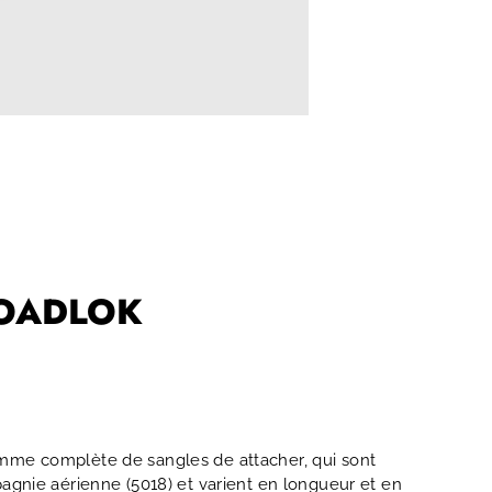
LOADLOK
gamme complète de sangles de attacher, qui sont
gnie aérienne (5018) et varient en longueur et en