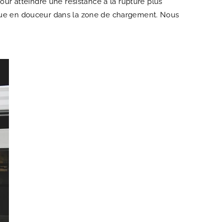
our atteindre une résistance à la rupture plus
lique en douceur dans la zone de chargement. Nous