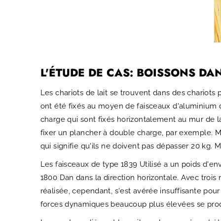
L'ÉTUDE DE CAS: BOISSONS DA
Les chariots de lait se trouvent dans des chariots
ont été fixés au moyen de faisceaux d'aluminium de
charge qui sont fixés horizontalement au mur de la 
fixer un plancher à double charge, par exemple. Ma
qui signifie qu'ils ne doivent pas dépasser 20 kg. M
Les faisceaux de type 1839
Utilisé a un poids d'e
1800 Dan dans la direction horizontale. Avec trois
réalisée, cependant, s'est avérée insuffisante pou
forces dynamiques beaucoup plus élevées se produ