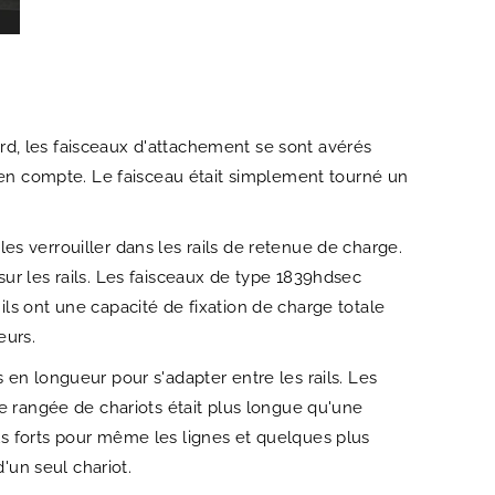
rd, les faisceaux d'attachement se sont avérés
s en compte. Le faisceau était simplement tourné un
s verrouiller dans les rails de retenue de charge.
ur les rails. Les faisceaux de type 1839hdsec
ls ont une capacité de fixation de charge totale
eurs.
en longueur pour s'adapter entre les rails. Les
ne rangée de chariots était plus longue qu'une
us forts pour même les lignes et quelques plus
'un seul chariot.