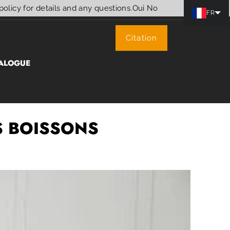
policy for details and any questions.
Oui
No
FR
Citation
ALOGUE
S BOISSONS