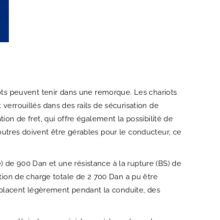
iots peuvent tenir dans une remorque. Les chariots
verrouillés dans des rails de sécurisation de
ion de fret, qui offre également la possibilité de
outres doivent être gérables pour le conducteur, ce
) de 900 Dan et une résistance à la rupture (BS) de
ation de charge totale de 2 700 Dan a pu être
 déplacent légèrement pendant la conduite, des