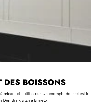
T DES BOISSONS
bricant et l'utilisateur. Un exemple de ceci est le
an Den Brink & Zn à Ermelo.