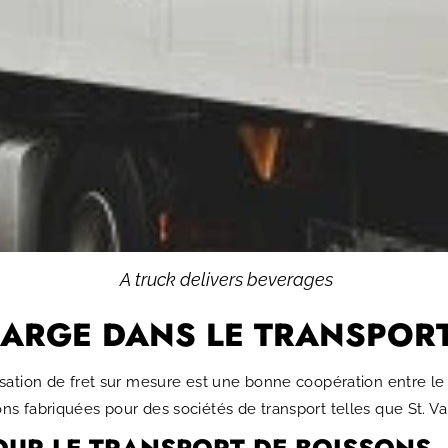
A truck delivers beverages
HARGE DANS LE TRANSPOR
ation de fret sur mesure est une bonne coopération entre le fa
s fabriquées pour des sociétés de transport telles que St. V
POUR LE TRANSPORT DE BOISSONS