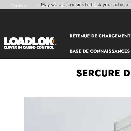
May we use cookies to track your activities
Carrière
À propos de nous
Notre mission
Ignorer et passer au contenu
RETENUE DE CHARGEMENT
BASE DE CONNAISSANCES
SERCURE D