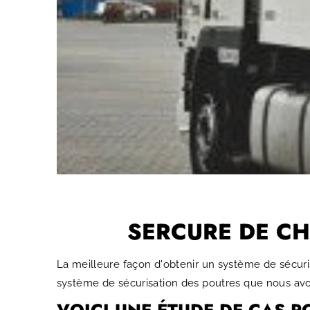
SERCURE DE C
La meilleure façon d'obtenir un système de sécuris
système de sécurisation des poutres que nous avon
VOICI UNE ÉTUDE DE CAS 