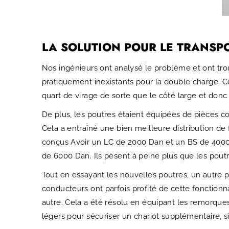
LA SOLUTION POUR LE TRANSP
Nos ingénieurs ont analysé le problème et ont tro
pratiquement inexistants pour la double charge. Ce
quart de virage de sorte que le côté large et donc 
De plus, les poutres étaient équipées de pièces co
Cela a entraîné une bien meilleure distribution de
conçus
Avoir un LC de 2000 Dan et un BS de 4000 D
de 6000 Dan. Ils pèsent à peine plus que les pout
Tout en essayant les nouvelles poutres, un autre p
conducteurs ont parfois profité de cette fonctionn
autre. Cela a été résolu en équipant les remorque
légers pour sécuriser un chariot supplémentaire, si