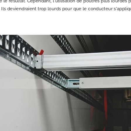
le résultat. Cependant, l'utilisation de poutres plus lourdes p
. Ils deviendraient trop lourds pour que le conducteur s'app