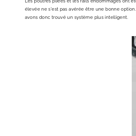
Les poutres pliées et les rails endommagés ont été 
élevée ne s'est pas avérée être une bonne option
avons donc trouvé un système plus intelligent.